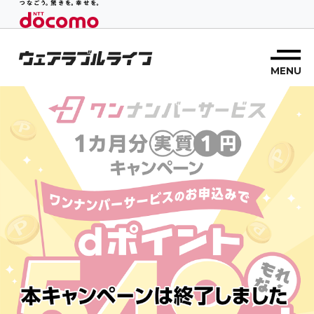
ワンナンバーサービスとは
記事一覧
MENU
ウェアラブルタイプ診断
デバイス一覧
利用シーン
よくあるご質問