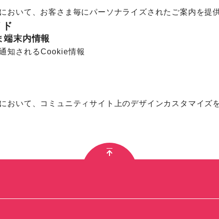
において、お客さま毎にパーソナライズされたご案内を提
イド
さま端末内情報
知されるCookie情報
において、コミュニティサイト上のデザインカスタマイズ