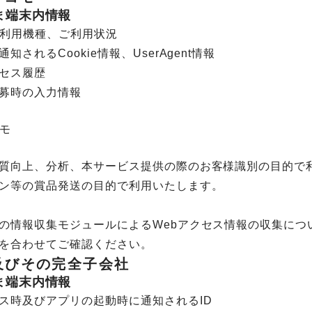
さま端末内情報
ご利用機種、ご利用状況
知されるCookie情報、UserAgent情報
セス履歴
募時の入力情報
コモ
質向上、分析、本サービス提供の際のお客様識別の目的で
ン等の賞品発送の目的で利用いたします。
の情報収集モジュールによるWebアクセス情報の収集につ
を合わせてご確認ください。
nc.及びその完全子会社
さま端末内情報
ス時及びアプリの起動時に通知されるID