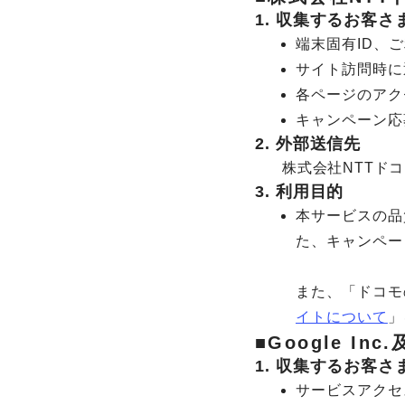
1. 収集するお客
端末固有ID、
サイト訪問時に通
各ページのアク
キャンペーン応
2. 外部送信先
株式会社NTTド
3. 利用目的
本サービスの品
た、キャンペー
また、「ドコモ
イトについて
」
■Google I
1. 収集するお客
サービスアクセ