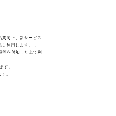
品質向上、新サービス
集し利用します。ま
報等を付加した上で利
します。
ます。