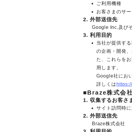
ご利用機種
お客さまのサー
2. 外部送信先
Google Inc.
3. 利用目的
当社が提供する
の企画・開発、
た、これらをお
用します。
Google社
詳しくは
https:
■Braze株式会
1. 収集するお客
サイト訪問時に通
2. 外部送信先
Braze株式会社
3. 利用目的