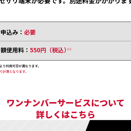
セサリ端末が必要です。別途料金がかかりま
お申込み：
必要
月額使用料：
550円（税込）
※2
により利用可否が異なります。
割り計算となります。
ワンナンバーサービスについて
詳しくはこちら