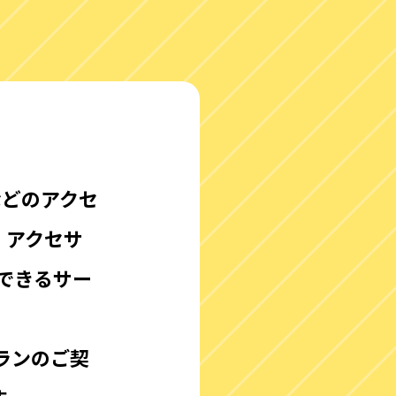
は
などのアクセ
、アクセサ
できるサー
ランのご契