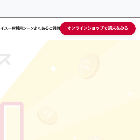
オンラインショップで端末をみる
バイス一覧
利用シーン
よくあるご質問