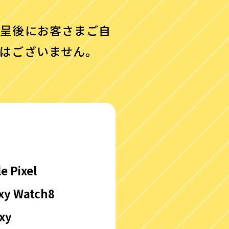
進呈後にお客さまご自
はございません。
e Pixel
xy Watch8
xy