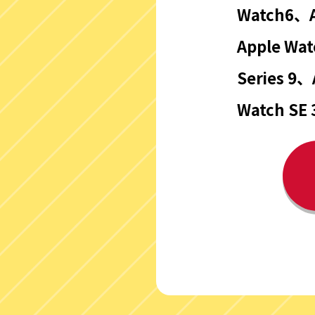
Watch6、Ap
Apple Wat
Series 9、
Watch SE