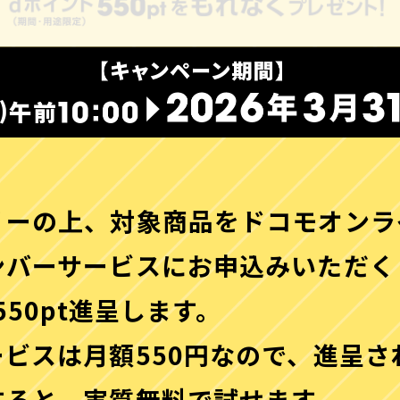
リーの上、対象商品をドコモオンラ
ンバーサービスにお申込みいただく
550pt進呈します。
ビスは月額550円なので、進呈さ
すると、実質無料で試せます。