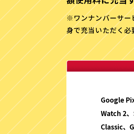
※ワンナンバーサー
身で充当いただく必
Google Pi
Watch 2、
Classic、