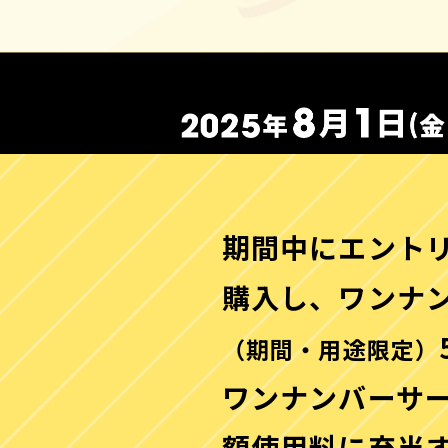
期間中にエント
購入し、ワンナ
（期間・用途限定）
ワンナンバーサー
額使用料に充当