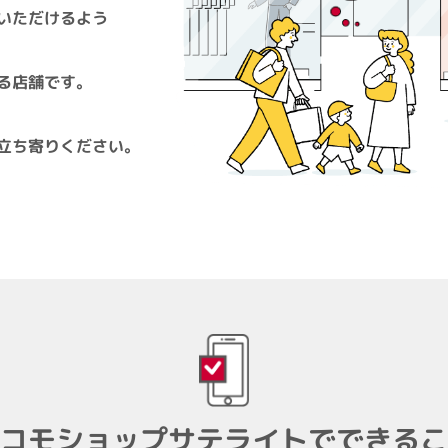
いただけるよう
る
店舗です。
立ち寄りください。
コモショップサテライトで
できるこ