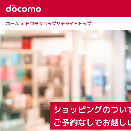
ドコモショップサテライトトップ
ホーム
ショッピングのつい
ご予約なしでお越し