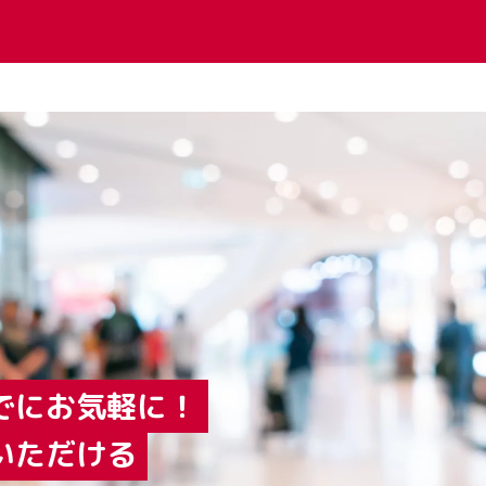
でにお気軽に！
いただける