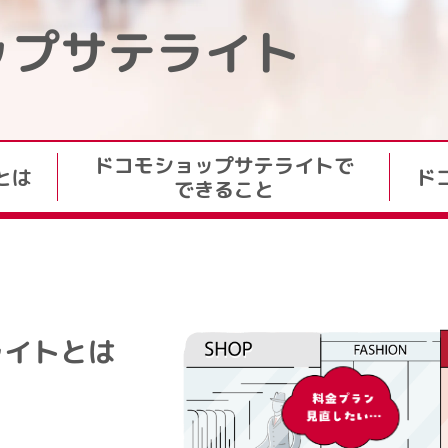
ップ
サテライト
ドコモショップサテライトで
とは
ド
できること
ライトとは