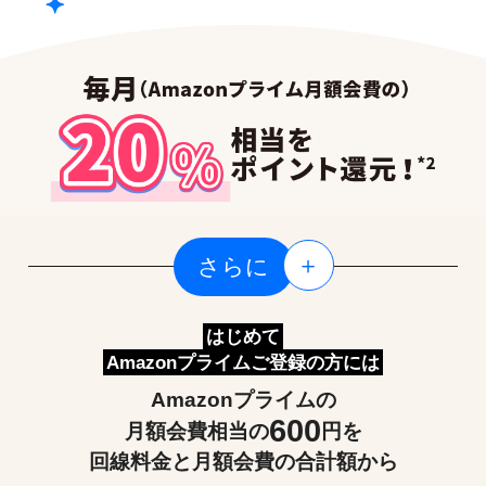
＋
さらに
はじめて
Amazonプライムご登録の方には
Amazonプライムの
600
月額会費相当の
円を
回線料金と月額会費の合計額から