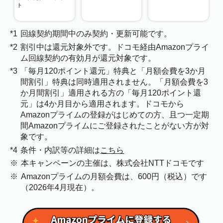
ト
*1
回線契約期間中のみ契約・更新可能です。
*2
割引中は還元対象外です。ドコモ経由Amazonプライ
ム回線契約の有効月が還元対象です。
*3
「毎月120ポイント還元」特典と「月額会費を3か月
間割引」特典は同時適用されません。「月額会費を3
か月間割引」適用される方の「毎月120ポイント還
元」は4か月目から適用されます。ドコモから
Amazonプライムの登録がはじめての方、且つ一定期
間Amazonプライムにご登録されたことがない方が対
象です。
*4
条件・内訳等の詳細は
こちら
※
本キャンペーンの主催は、株式会社NTTドコモです
※
Amazonプライムの月額会費は、600円（税込）です
（2026年4月現在）。