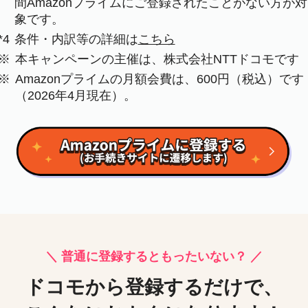
間Amazonプライムにご登録されたことがない方が対
象です。
*4
条件・内訳等の詳細は
こちら
※
本キャンペーンの主催は、株式会社NTTドコモです
※
Amazonプライムの月額会費は、600円（税込）です
（2026年4月現在）。
＼ 普通に登録するともったいない？ ／
ドコモから登録するだけで、