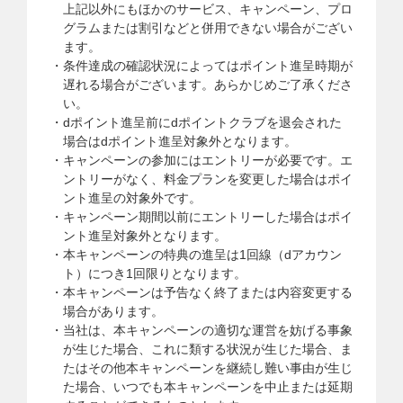
上記以外にもほかのサービス、キャンペーン、プロ
グラムまたは割引などと併用できない場合がござい
ます。
条件達成の確認状況によってはポイント進呈時期が
遅れる場合がございます。あらかじめご了承くださ
い。
dポイント進呈前にdポイントクラブを退会された
場合はdポイント進呈対象外となります。
キャンペーンの参加にはエントリーが必要です。エ
ントリーがなく、料金プランを変更した場合はポイ
ント進呈の対象外です。
キャンペーン期間以前にエントリーした場合はポイ
ント進呈対象外となります。
本キャンペーンの特典の進呈は1回線（dアカウン
ト）につき1回限りとなります。
本キャンペーンは予告なく終了または内容変更する
場合があります。
当社は、本キャンペーンの適切な運営を妨げる事象
が生じた場合、これに類する状況が生じた場合、ま
たはその他本キャンペーンを継続し難い事由が生じ
た場合、いつでも本キャンペーンを中止または延期