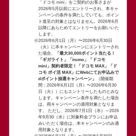
「ドコモ mini」をご契約のお客さまが
2026年5月以前にエントリーされ、本キャ
ンペーンの条件を満たしていても、ポイン
ト進呈の対象とはなりません。2026年6月
以降にあらためてエントリーをお願いいた
します。
※2026年6月1日（月）〜2026年6月30日
（火）に本キャンペーンにエントリーされ
た場合、
「最大30,000ポイント当たる！
「ギガライト」「irumo」「ドコモ
mini」契約者限定！「ドコモ MAX」「ド
コモ ポイ活 MAX」にWebにてお申込みで
dポイント抽選キャンペーン」
（開催期
間：2026年6月1日（月）〜2026年6月30
日（火））にもエントリーしたものとみな
します。キャンペーン条件を満たした場合
は、両キャンペーンの適用対象となりま
す。 ただし、2026年7月1日（水）～2026
年9月30（水）に対象料金プランにお申込
みいただく場合は、本キャンペーンのみ適
用対象となります。
※2026年6月1日（月）〜2026年6月30日