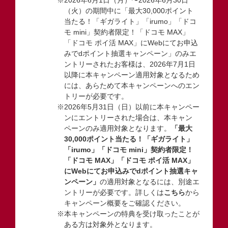
（火）の期間中に「最大30,000ポイント
当たる！「ギガライト」「irumo」「ドコ
モ mini」契約者限定！「ドコモ MAX」
「ドコモ ポイ活 MAX」にWebにてお申込
みでdポイント抽選キャンペーン」のみエ
ントリーされたお客様は、2026年7月1日
以降に本キャンペーン適用対象となるため
には、あらためて本キャンペーンへのエン
トリーが必要です。
※2026年5月31日（日）以前に本キャンペー
ンにエントリーされた場合は、本キャン
ペーンのみ適用対象となります。
「最大
30,000ポイント当たる！「ギガライト」
「irumo」「ドコモ mini」契約者限定！
「ドコモ MAX」「ドコモ ポイ活 MAX」
にWebにてお申込みでdポイント抽選キャ
ンペーン」
の適用対象となるには、別途エ
ントリーが必要です。詳しくは
こちら
から
キャンペーン概要をご確認ください。
※本キャンペーンの特典を受け取ったことが
ある方は対象外となります。