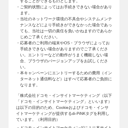
することができるものとします。
ご契約状態によってはお手続きできない場合があり
ます。
当社のネットワーク環境の不具合やシステムメンテ
ナンスなどにより手続きができなかった場合であっ
ても、当社は一切の責任を負いかねますのであらか
じめご了承ください。
応募者のご利用の端末やOS・ブラウザによってお
手続きできない場合がありますのでご了承くださ
い。エントリーなどの動作がうまく機能しない場
合、ブラウザのバージョンアップをお試しくださ
い。
本キャンペーンにエントリーするための費用（イン
ターネット通信料など）はすべて応募者のご負担に
なります。
「株式会社ドコモ・インサイトマーケティング（以下
「ドコモ・インサイトマーケティング」といいます）
は以下の目的のため、Cookieおよびドコモ・インサ
イトマーケティングが提供するdi-PiNKタグを利用し
ています。（利用目的）
ドコモ・インサイトマーケティングにより本サイト