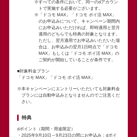
※すべての条件において、同一のdアカウン
トで実施する必要がございます。
※「ドコモ MAX」「ドコモ ポイ活 MAX」
のお申込みについて、キャンペーン期間内
にお申込みいただければ、即時適用と翌月
適用のどちらでも特典の対象となります。
ただし、翌月適用でお申込みいただいた場
合は、お申込みの翌月1日時点で「ドコモ
MAX」もしくは「ドコモ ポイ活 MAX」の
ご契約が開始していることが条件です。
■対象料金プラン
「ドコモ MAX」「ドコモ ポイ活 MAX」
※本キャンペーンにエントリーいただいても対象料金
プランには自動申込みとなりませんのでご注意くだ
さい。
特典
dポイント（期間・用途限定）
・2025年9月10日～9月23日の間にお申込み：dポイ