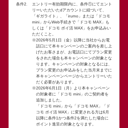
エントリー有効期限内に、条件①にてエント
リーいただいたdアカウントに紐づいて、
「ギガライト」、「irumo」または「ドコモ
mini」からWeb手続きで「ドコモ MAX」も
しくは「ドコモ ポイ活 MAX」をお申込みい
ただくこと。
※2026年5月1日（金）以降に当社からお電
話口にて本キャンペーンのご案内を差し上
げたお客さまが、お電話口にてプラン変更
をされた場合も本キャンペーンの対象とな
ります。キャンペーンの対象となるには、
プラン変更のお申込みをした当月末までに
本キャンペーンページからエントリーいた
だく必要があります。
※2026年6月1日（月）より本キャンペーン
の対象者に「ドコモ mini」のご契約者を
追加しました。
「ドコモ mini」から「ドコモ MAX」「ド
コモ ポイ活 MAX」に変更される方は6月
以降に条件1かつ条件2を満たした場合に
ポイント進呈の対象となります。