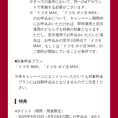
※すべての条件において、同一のdアカウン
トで実施する必要がございます。
※「ドコモ MAX」「ドコモ ポイ活 MAX」
のお申込みについて、キャンペーン期間内
にお申込みいただければ、即時適用と翌月
適用のどちらでも特典の対象となります。
ただし、翌月適用でお申込みいただいた場
合は、お申込みの翌月1日時点で「ドコモ
MAX」もしくは「ドコモ ポイ活 MAX」の
ご契約が開始していることが条件です。
■対象料金プラン
「ドコモ MAX」「ドコモ ポイ活 MAX」
※本キャンペーンにエントリーいただいても対象料金
プランには自動申込みとなりませんのでご注意くだ
さい。
特典
dポイント（期間・用途限定）
・2025年9月10日～9月23日の間にお申込み：dポイ