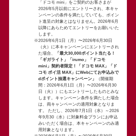
「ドコモ mini」をご契約のお客さまが
2026年5月以前にエントリーされ、本キャ
ンペーンの条件を満たしていても、ポイン
ト進呈の対象とはなりません。2026年6月
以降にあらためてエントリーをお願いいた
します。
※2026年6月1日（月）〜2026年6月30日
（火）に本キャンペーンにエントリーされ
た場合、
「最大30,000ポイント当たる！
「ギガライト」「irumo」「ドコモ
mini」契約者限定！「ドコモ MAX」「ド
コモ ポイ活 MAX」にWebにてお申込みで
dポイント抽選キャンペーン」
（開催期
間：2026年6月1日（月）〜2026年6月30
日（火））にもエントリーしたものとみな
します。キャンペーン条件を満たした場合
は、両キャンペーンの適用対象となりま
す。 ただし、2026年7月1日（水）～2026
年9月30（水）に対象料金プランにお申込
みいただく場合は、本キャンペーンのみ適
用対象となります。
※2026年6月1日（月）〜2026年6月30日