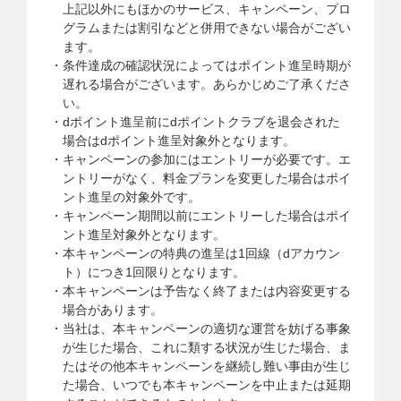
上記以外にもほかのサービス、キャンペーン、プロ
グラムまたは割引などと併用できない場合がござい
ます。
条件達成の確認状況によってはポイント進呈時期が
遅れる場合がございます。あらかじめご了承くださ
い。
dポイント進呈前にdポイントクラブを退会された
場合はdポイント進呈対象外となります。
キャンペーンの参加にはエントリーが必要です。エ
ントリーがなく、料金プランを変更した場合はポイ
ント進呈の対象外です。
キャンペーン期間以前にエントリーした場合はポイ
ント進呈対象外となります。
本キャンペーンの特典の進呈は1回線（dアカウン
ト）につき1回限りとなります。
本キャンペーンは予告なく終了または内容変更する
場合があります。
当社は、本キャンペーンの適切な運営を妨げる事象
が生じた場合、これに類する状況が生じた場合、ま
たはその他本キャンペーンを継続し難い事由が生じ
た場合、いつでも本キャンペーンを中止または延期