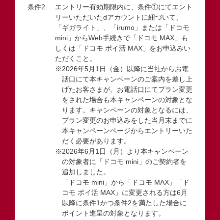
エントリー有効期限内に、条件①にてエント
リーいただいたdアカウントに紐づいて、
「ギガライト」、「irumo」または「ドコモ
mini」からWeb手続きで「ドコモ MAX」も
しくは「ドコモ ポイ活 MAX」をお申込みい
ただくこと。
※2026年5月1日（金）以降に当社からお電
話口にて本キャンペーンのご案内を差し上
げたお客さまが、お電話口にてプラン変更
をされた場合も本キャンペーンの対象とな
ります。キャンペーンの対象となるには、
プラン変更のお申込みをした当月末までに
本キャンペーンページからエントリーいた
だく必要があります。
※2026年6月1日（月）より本キャンペーン
の対象者に「ドコモ mini」のご契約者を
追加しました。
「ドコモ mini」から「ドコモ MAX」「ド
コモ ポイ活 MAX」に変更される方は6月
以降に条件1かつ条件2を満たした場合に
ポイント進呈の対象となります。