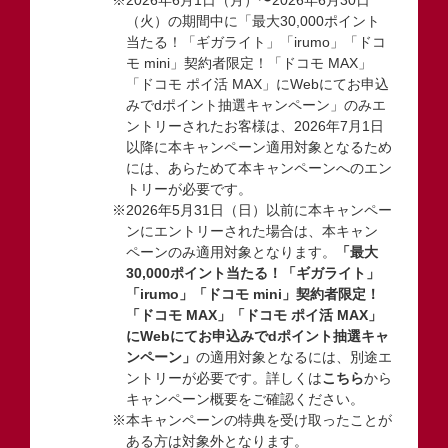
（火）の期間中に「最大30,000ポイント
当たる！「ギガライト」「irumo」「ドコ
モ mini」契約者限定！「ドコモ MAX」
「ドコモ ポイ活 MAX」にWebにてお申込
みでdポイント抽選キャンペーン」のみエ
ントリーされたお客様は、2026年7月1日
以降に本キャンペーン適用対象となるため
には、あらためて本キャンペーンへのエン
トリーが必要です。
※2026年5月31日（日）以前に本キャンペー
ンにエントリーされた場合は、本キャン
ペーンのみ適用対象となります。
「最大
30,000ポイント当たる！「ギガライト」
「irumo」「ドコモ mini」契約者限定！
「ドコモ MAX」「ドコモ ポイ活 MAX」
にWebにてお申込みでdポイント抽選キャ
ンペーン」
の適用対象となるには、別途エ
ントリーが必要です。詳しくは
こちら
から
キャンペーン概要をご確認ください。
※本キャンペーンの特典を受け取ったことが
ある方は対象外となります。