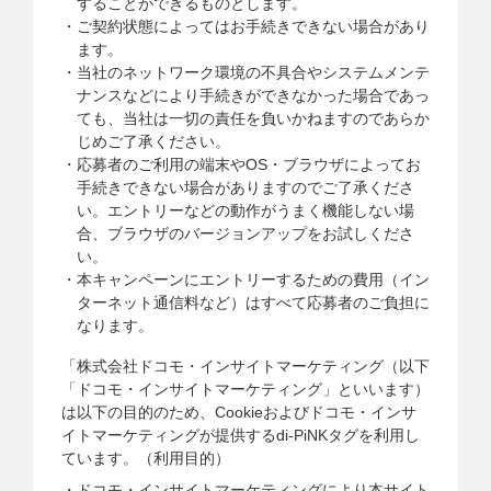
することができるものとします。
ご契約状態によってはお手続きできない場合があり
ます。
当社のネットワーク環境の不具合やシステムメンテ
ナンスなどにより手続きができなかった場合であっ
ても、当社は一切の責任を負いかねますのであらか
じめご了承ください。
応募者のご利用の端末やOS・ブラウザによってお
手続きできない場合がありますのでご了承くださ
い。エントリーなどの動作がうまく機能しない場
合、ブラウザのバージョンアップをお試しくださ
い。
本キャンペーンにエントリーするための費用（イン
ターネット通信料など）はすべて応募者のご負担に
なります。
「株式会社ドコモ・インサイトマーケティング（以下
「ドコモ・インサイトマーケティング」といいます）
は以下の目的のため、Cookieおよびドコモ・インサ
イトマーケティングが提供するdi-PiNKタグを利用し
ています。（利用目的）
ドコモ・インサイトマーケティングにより本サイト