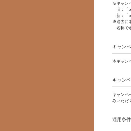
※キャンペ
旧：「e
新：「e
※過去に
名称で
キャンペ
本キャン
キャンペ
キャンペ
みいただく
適用条件