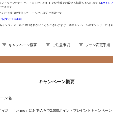
エントリーいただくと、ドコモからのおトクな情報やお役立ち情報をお知らせする
Myイン
ただきます。
定を行う場合は受信したメールから変更が可能です。
ルに関する注釈事項
Myインフォメールに登録されないことがございますが、本キャンペーンのエントリーには
キャンペーン概要
ご注意事項
プラン変更手順
キャンペーン概要
ーン名
o ポイ活」「eximo」にお申込みで2,000ポイントプレゼントキャンペーン