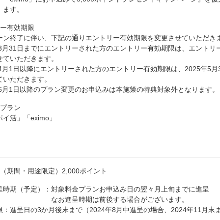
ます。
リー有効期限
ーン終了に伴い、下記の通りエントリー有効期限を変更させていただき
5年3月31日までにエントリーされた方のエントリー有効期限は、エントリ
せていただきます。
年4月1日以降にエントリーされた方のエントリー有効期限は、2025年5月
ていただきます。
5年6月1日以降のプラン変更のお申込みは本施策の特典対象外となります。
金プラン
 ポイ活」「eximo」
（期間・用途限定）2,000ポイント
呈時期（予定）：
対象料金プランお申込み日の翌々月上旬までに進呈
なお進呈時期は前後する場合がございます。
：進呈日の3か月後末まで（2024年8月中進呈の場合、2024年11月末