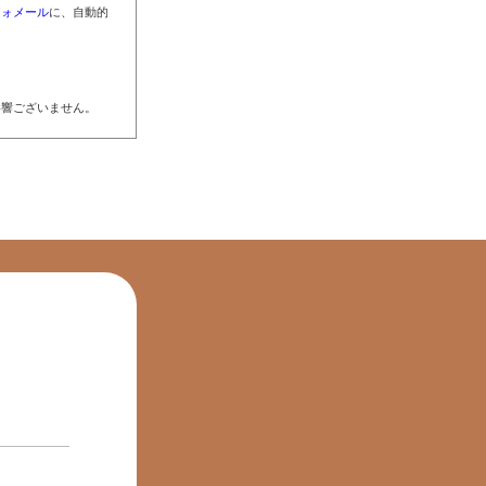
フォメール
に、自動的
影響ございません。