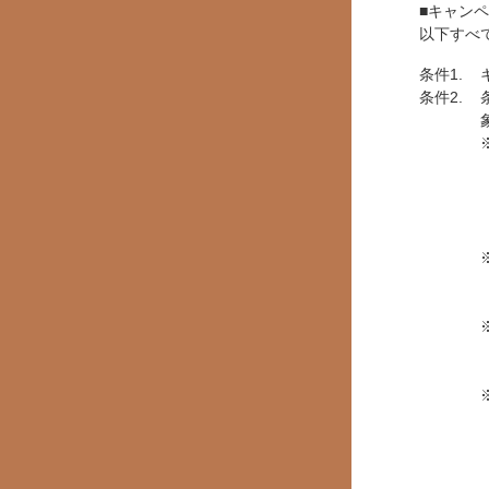
■キャン
以下すべ