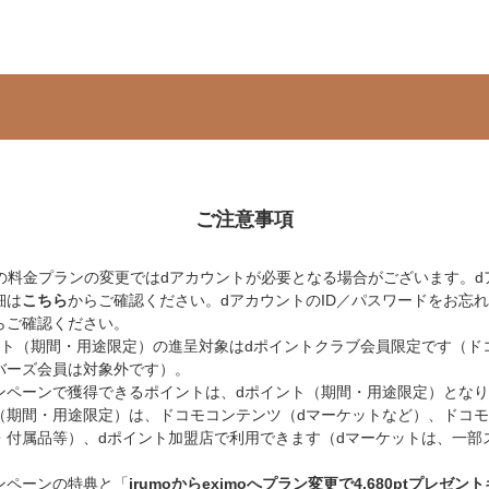
ご注意事項
での料金プランの変更ではdアカウントが必要となる場合がございます。d
細は
こちら
からご確認ください。dアカウントのID／パスワードをお忘
らご確認ください。
ント（期間・用途限定）の進呈対象はdポイントクラブ会員限定です（ド
バーズ会員は対象外です）。
ンペーンで獲得できるポイントは、dポイント（期間・用途限定）となり
（期間・用途限定）は、ドコモコンテンツ（dマーケットなど）、ドコ
・付属品等）、dポイント加盟店で利用できます（dマーケットは、一部
ンペーンの特典と「
irumoからeximoへプラン変更で4,680ptプレゼン