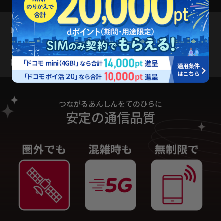
既存契約の解約について
すでにDAZNをご利用中でDAZNを選択される方は退会手続
きが必要となります。
詳しくは
よくあるご質問
をご確認ください
つながるあんしんをてのひらに
安定の通信品質
閉じる