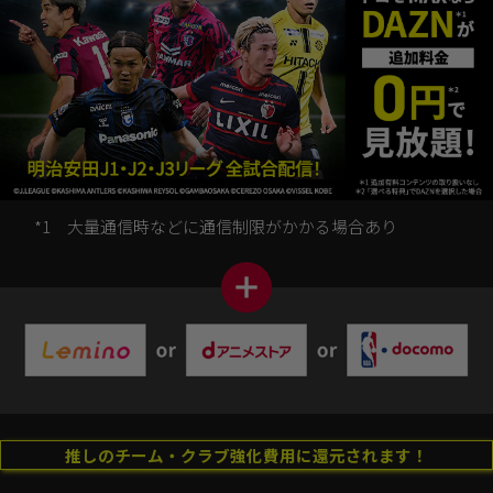
機種（Android）を一緒に購入する
すでにドコモをご契約中のお客さまは、
「×」ボタンで一つ前に戻り、
「契約中のプランを変更する」ボタンを選択してくださ
い。
*1
大量通信時などに通信制限がかかる場合あり
推しのチーム・クラブ強化費用に還元されます！