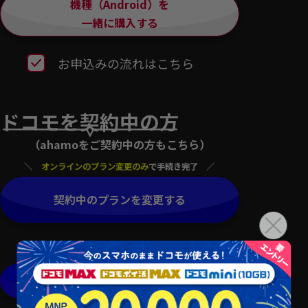
機種（Android）を
一緒に購入する
お申込みの流れはこちら
ドコモを契約中の方
（ahamoをご契約中の方もこちら）
オンラインのプラン変更のみ
で手続き完了
契約中のプランを変更する
オンライン相談もこちらから
店舗で申込む
無料相談もOK