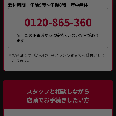
受付時間：午前9時～午後8時 年中無休
0120-865-360
※ 一部のIP電話からは接続できない場合があり
ます
※
お電話での申込みは料金プランの変更のみ受付けして
おります。
スタッフと相談しながら
店頭でお手続きしたい方