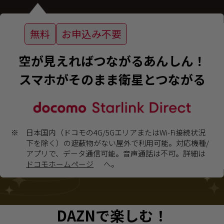
無料
お申込み不要
空が見えればつながるあんしん！
スマホがそのまま衛星とつながる
※
日本国内（ドコモの4G/5GエリアまたはWi-Fi接続状況
下を除く）の遮蔽物がない屋外で利用可能。対応機種/
アプリで、データ通信可能。音声通話は不可。詳細は
ドコモホームページ
へ。
DAZNで楽しむ！