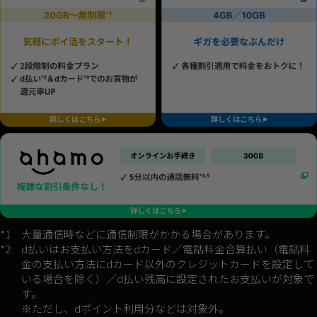
*1
大量通信時などに通信制限がかかる場合があります。
*2
d払いはお支払い方法をdカード／電話料金合算払い（電話料
金の支払い方法にdカード以外のクレジットカードを設定して
いる場合を除く）／d払い残高に設定されたお支払いが対象で
す。
※ただし、dポイント利用分などは対象外。