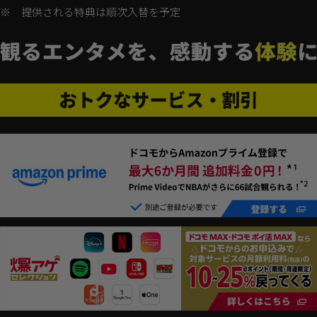
※
提供される特典は順次入替を予定