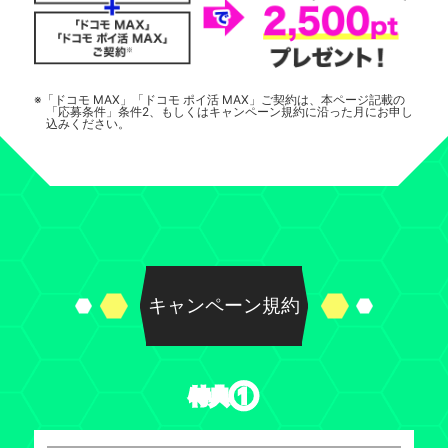
※「ドコモ MAX」「ドコモ ポイ活 MAX」ご契約は、本ページ記載の
「応募条件」条件2、もしくはキャンペーン規約に沿った月にお申し
込みください。
キャンペーン規約
特典①