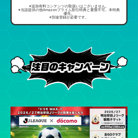
※追加有料コンテンツの取扱いはございません。
※当該提供の他Amazonプライム割引特典と重畳不可。本特典
優先。
※別途登録が必要です。