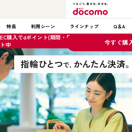
特長
利用シーン
ラインナップ
Q＆A
EC購入でdポイント(期間・用途限定)1,000ptプレゼン
今すぐ購
ト中