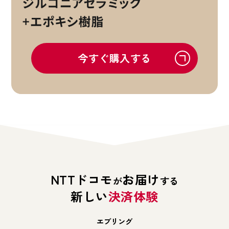
今すぐ購入する
NTTドコモ
お届け
が
する
新しい
決済体験
エブリング