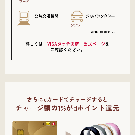
詳しくは
「VISAタッチ決済」公式ページ
を
ご確認ください。
さらにdカードでチャージすると
チャージ額の1%がdポイント還元