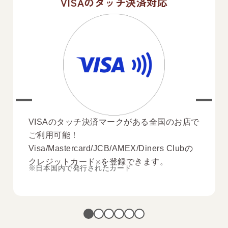
VISAのタッチ決済対応
VISAのタッチ決済マークがある全国のお店で
ご利用可能！
Visa/Mastercard/JCB/AMEX/
Diners Club
の
クレジットカード
を登録できます。
※
※日本国内で発行されたカード