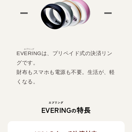
エブリング
EVERING
は、プリペイド式の決済リン
グです。
財布もスマホも電源も不要。生活が、軽
くなる。
エブリング
EVERING
特長
の