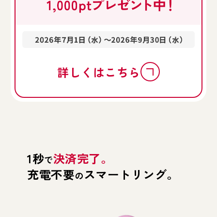
詳しくはこちら
1秒
決済完了。
で
充電不要
スマートリング。
の