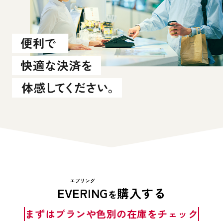
エブリング
EVERING
購入する
を
まずはプランや色別の在庫をチェック