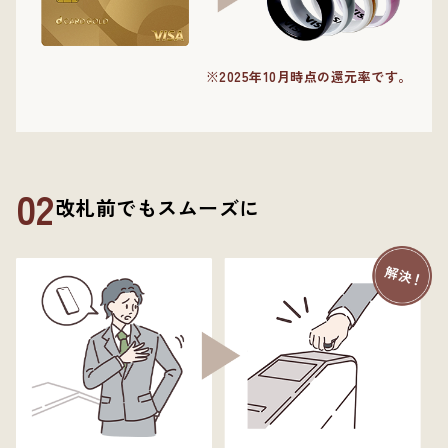
※2025年10月時点の還元率です。
02
改札前でもスムーズに