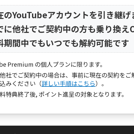
現在のYouTubeアカウントを引き継げ
すでに他社でご契約中の方も乗り換え
無料期間中でもいつでも解約可能です
Tube Premium の個人プランに限ります。
に他社でご契約中の場合は、事前に現在の契約をご
込みください（
詳しい手順はこちら
）。
無料特典終了後, ポイント進呈の対象となります。