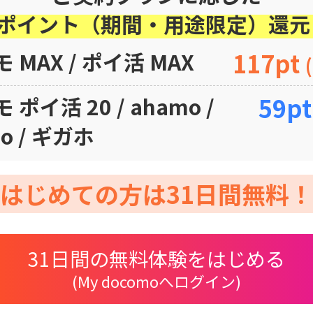
dポイント（期間・用途限定）還元
 MAX / ポイ活 MAX
117pt
 ポイ活 20 / ahamo /
59p
mo / ギガホ
 はじめての方は31日間無料！
31日間の無料体験をはじめる
(My docomoへログイン)