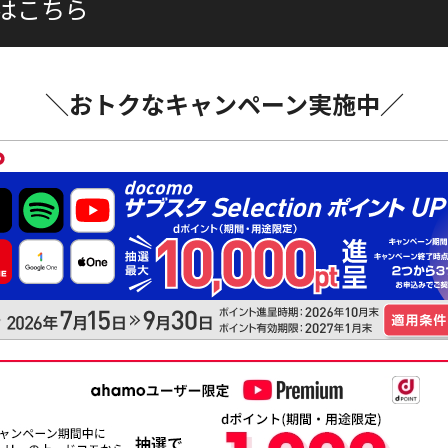
はこちら
＼おトクなキャンペーン実施中／