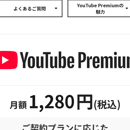
YouTube Premiumの
よくあるご質問
魅力
1,280
円
(税込)
月額
ご契約プランに応じた