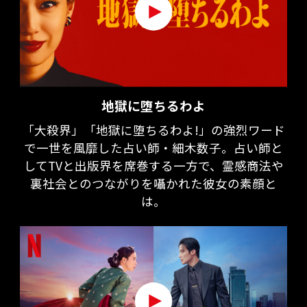
地獄に堕ちるわよ
「大殺界」「地獄に堕ちるわよ!」の強烈ワード
で一世を風靡した占い師・細木数子。占い師と
してTVと出版界を席巻する一方で、霊感商法や
裏社会とのつながりを囁かれた彼女の素顔と
は。