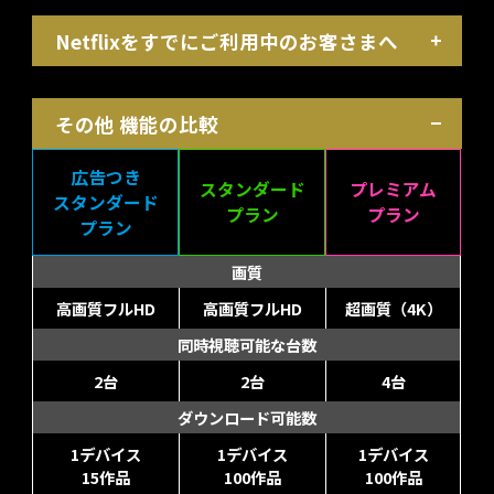
Netflixをすでにご利用中のお客さまへ
その他 機能の比較
広告つき
スタンダード
プレミアム
スタンダード
プラン
プラン
プラン
画質
高画質フルHD
高画質フルHD
超画質（4K）
同時視聴可能な台数
2台
2台
4台
ダウンロード可能数
1デバイス
1デバイス
1デバイス
15作品
100作品
100作品