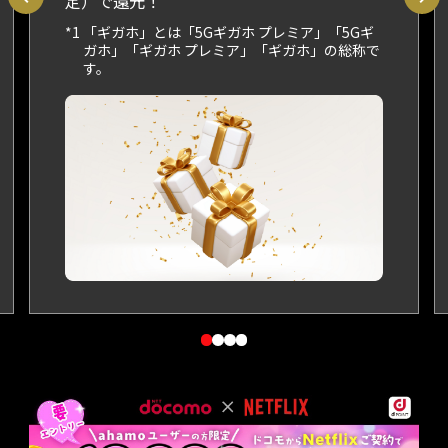
定）で還元！
*1 「ギガホ」とは「5Gギガホ プレミア」「5Gギ
ガホ」「ギガホ プレミア」「ギガホ」の総称で
す。