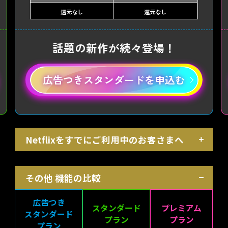
還元なし
還元なし
話題の新作が続々登場！
広告つきスタンダードを申込む
Netflixをすでにご利用中のお客さまへ
その他 機能の比較
広告つき
スタンダード
プレミアム
スタンダード
プラン
プラン
プラン