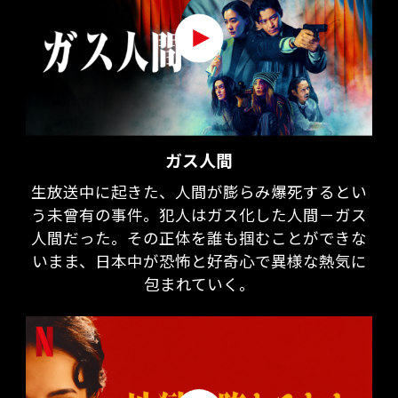
ガス人間
生放送中に起きた、人間が膨らみ爆死するとい
う未曾有の事件。犯人はガス化した人間－ガス
人間だった。その正体を誰も掴むことができな
いまま、日本中が恐怖と好奇心で異様な熱気に
包まれていく。