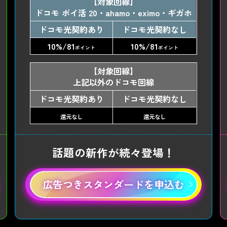
【対象回線】
ドコモ ポイ活 20・ahamo・eximo・ギガホ
ドコモ光契約あり
ドコモ光契約なし
10%/81
10%/81
ポイント
ポイント
【対象回線】
上記以外のドコモ回線
ドコモ光契約あり
ドコモ光契約なし
還元なし
還元なし
話題の新作が続々登場！
広告つきスタンダードを申込む