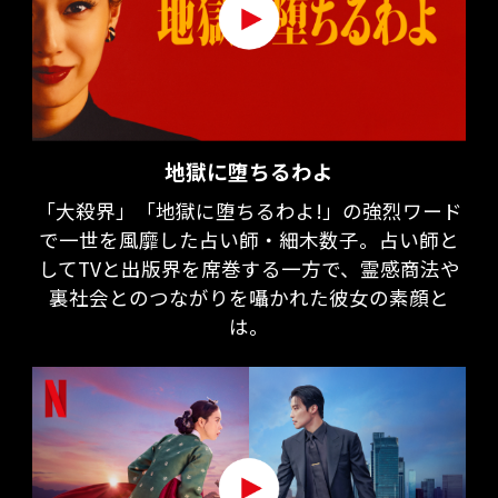
地獄に堕ちるわよ
「大殺界」「地獄に堕ちるわよ!」の強烈ワード
で一世を風靡した占い師・細木数子。占い師と
してTVと出版界を席巻する一方で、霊感商法や
裏社会とのつながりを囁かれた彼女の素顔と
は。