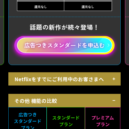
還元なし
還元なし
話題の新作が続々登場！
広告つきスタンダードを申込む
Netflixをすでにご利用中のお客さまへ
その他 機能の比較
広告つき
スタンダード
プレミアム
スタンダード
プラン
プラン
プラン