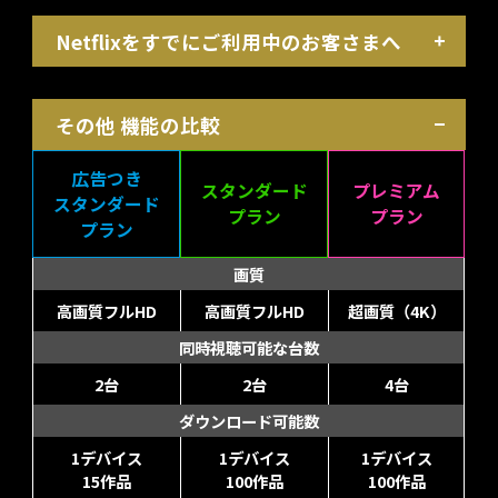
Netflixをすでにご利用中のお客さまへ
その他 機能の比較
広告つき
スタンダード
プレミアム
スタンダード
プラン
プラン
プラン
画質
高画質フルHD
高画質フルHD
超画質（4K）
同時視聴可能な台数
2台
2台
4台
ダウンロード可能数
1デバイス
1デバイス
1デバイス
15作品
100作品
100作品