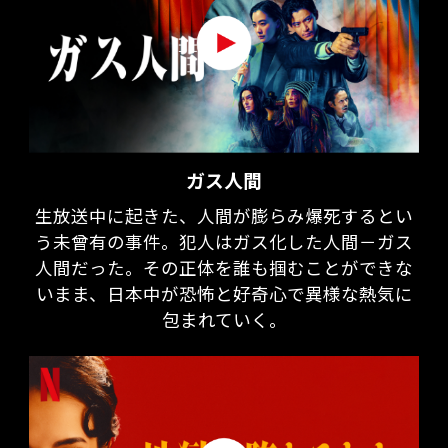
ガス人間
生放送中に起きた、人間が膨らみ爆死するとい
う未曾有の事件。犯人はガス化した人間－ガス
人間だった。その正体を誰も掴むことができな
いまま、日本中が恐怖と好奇心で異様な熱気に
包まれていく。