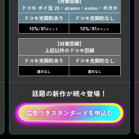
【対象回線】
ドコモ ポイ活 20・ahamo・eximo・ギガホ
ドコモ光契約あり
ドコモ光契約なし
10%/81
10%/81
ポイント
ポイント
【対象回線】
上記以外のドコモ回線
ドコモ光契約あり
ドコモ光契約なし
還元なし
還元なし
話題の新作が続々登場！
広告つきスタンダードを申込む