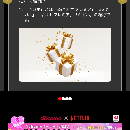
定）で還元！
*1 「ギガホ」とは「5Gギガホ プレミア」「5Gギ
ガホ」「ギガホ プレミア」「ギガホ」の総称で
す。