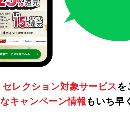
 セレクション対象サービス
を
クなキャンペーン情報
もいち早