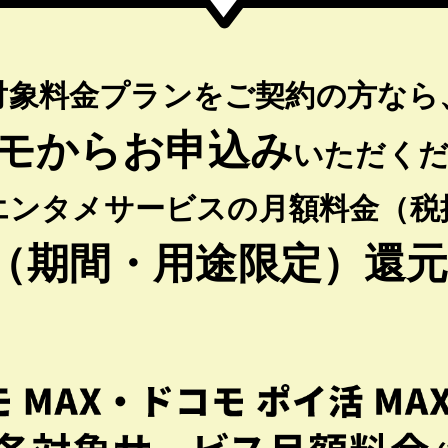
対象料金プランをご契約の方なら
モからお申込み
いただく
エンタメサービスの月額料金（税
（期間・用途限定）還