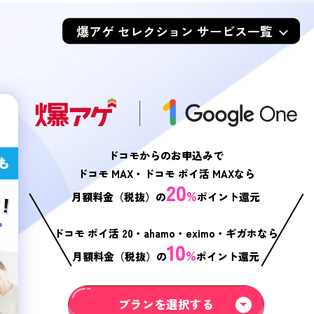
爆アゲ セレクション サービス一覧
ドコモからのお申込みで
ドコモ MAX・ドコモ ポイ活 MAXなら
20
%
月額料金（税抜）の
ポイント還元
ドコモ ポイ活 20・ahamo・eximo・ギガホなら
10
%
月額料金（税抜）の
ポイント還元
プランを選択する