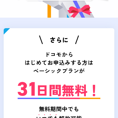
さらに
ドコモから
はじめてお申込みする方は
ベーシックプランが
日間無料！
無料期間中でも