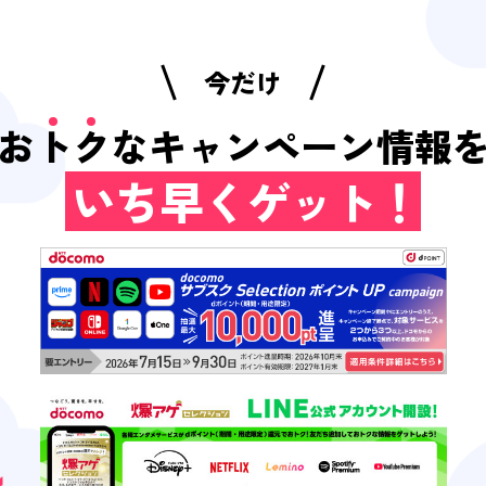
今だけ
お
ト
ク
なキャンペーン情報
いち早くゲット！