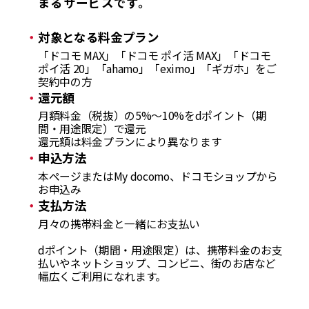
まるサービスです。
対象となる料金プラン
「ドコモ MAX」「ドコモ ポイ活 MAX」「ドコモ
ポイ活 20」「ahamo」「eximo」「ギガホ」をご
契約中の方
還元額
月額料金（税抜）の5%～10%をdポイント（期
間・用途限定）で還元
還元額は料金プランにより異なります
申込方法
本ページまたはMy docomo、ドコモショップから
お申込み
支払方法
月々の携帯料金と一緒にお支払い
dポイント（期間・用途限定）は、携帯料金のお支
払いやネットショップ、コンビニ、街のお店など
幅広くご利用になれます。