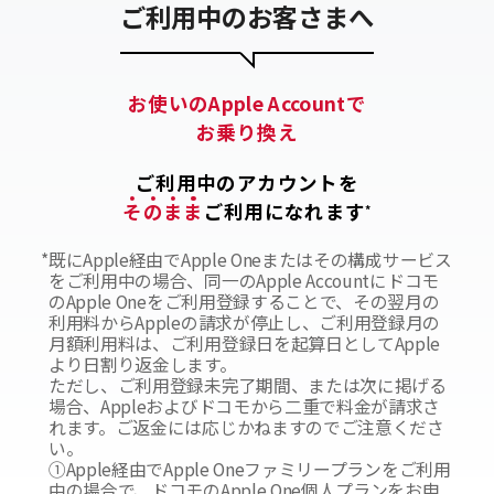
ご利用中のお客さまへ
お使いのApple Accountで
お乗り換え
ご利用中のアカウントを
そ
の
ま
ま
ご利用になれます
*
*
既にApple経由でApple Oneまたはその構成サービス
をご利用中の場合、同一のApple Accountにドコモ
のApple Oneをご利用登録することで、その翌月の
利用料からAppleの請求が停止し、ご利用登録月の
月額利用料は、ご利用登録日を起算日としてApple
より日割り返金します。
ただし、ご利用登録未完了期間、または次に掲げる
場合、Appleおよびドコモから二重で料金が請求さ
れます。ご返金には応じかねますのでご注意くださ
い。
①Apple経由でApple Oneファミリープランをご利用
中の場合で、ドコモのApple One個人プランをお申