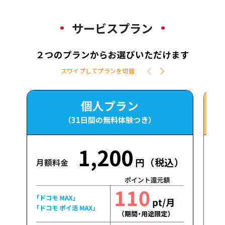
サービスプラン
２つのプランからお選びいただけます
スワイプしてプランを切替
個人プラン
（31日間の無料体験つき）
1,200
円（税込）
月額料金
月