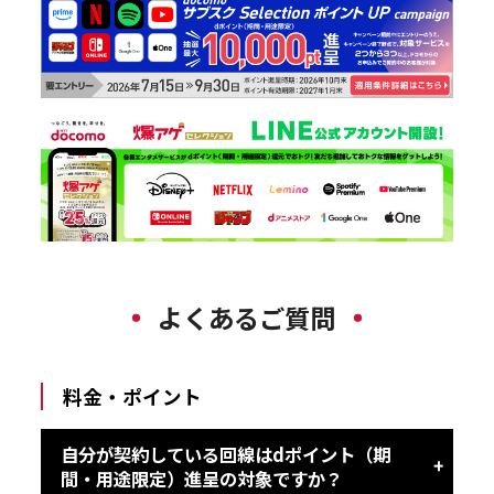
よくあるご質問
料金・ポイント
自分が契約している回線はdポイント（期
間・用途限定）進呈の対象ですか？