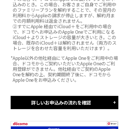
込みのとき。この場合、お客さまご自身でご利用中
のファミリープランを解約することで、その翌月の
利用料からAppleの請求が停止しますが、解約月ま
での月額利用料は返金されません。
②すでにApple 経由でiCloud＋をご利用中の場合
で、ドコモへお申込みのApple Oneでご利用になる
iCloud＋よりストレージの容量が大きいとき。この
場合、既存のiCloud＋は解約されません（両方のス
トレージを合わせた容量を利用いただけます）。
*
Apple以外の他社経由にてApple Oneをご利用中の場
合、ドコモからご契約いただいたApple Oneのご利
用登録ができません。他社経由でご契約のApple
Oneを解約の上、契約期間終了後に、ドコモから
Apple Oneをお申込みください。
詳しいお申込みの流れを確認