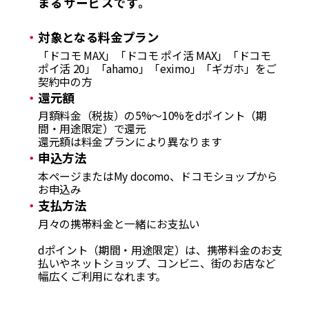
まるサービスです。
対象となる料金プラン
「ドコモ MAX」「ドコモ ポイ活 MAX」「ドコモ
ポイ活 20」「ahamo」「eximo」「ギガホ」をご
契約中の方
還元額
月額料金（税抜）の5%～10%をdポイント（期
間・用途限定）で還元
還元額は料金プランにより異なります
申込方法
本ページまたはMy docomo、ドコモショップから
お申込み
支払方法
月々の携帯料金と一緒にお支払い
dポイント（期間・用途限定）は、携帯料金のお支
払いやネットショップ、コンビニ、街のお店など
幅広くご利用になれます。