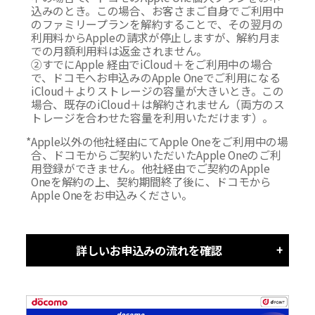
込みのとき。この場合、お客さまご自身でご利用中
のファミリープランを解約することで、その翌月の
利用料からAppleの請求が停止しますが、解約月ま
での月額利用料は返金されません。
②すでにApple 経由でiCloud＋をご利用中の場合
で、ドコモへお申込みのApple Oneでご利用になる
iCloud＋よりストレージの容量が大きいとき。この
場合、既存のiCloud＋は解約されません（両方のス
トレージを合わせた容量を利用いただけます）。
*
Apple以外の他社経由にてApple Oneをご利用中の場
合、ドコモからご契約いただいたApple Oneのご利
用登録ができません。他社経由でご契約のApple
Oneを解約の上、契約期間終了後に、ドコモから
Apple Oneをお申込みください。
詳しいお申込みの流れを確認