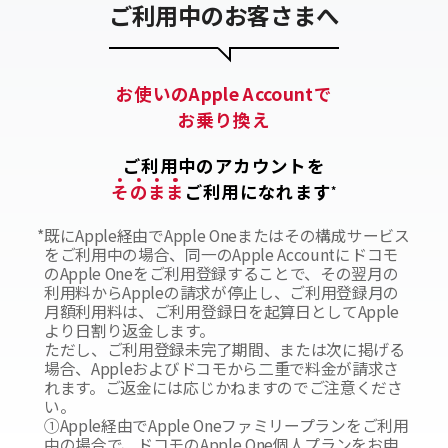
ご利用中のお客さまへ
お使いのApple Accountで
お乗り換え
ご利用中のアカウントを
そ
の
ま
ま
ご利用になれます
*
*
既にApple経由でApple Oneまたはその構成サービス
をご利用中の場合、同一のApple Accountにドコモ
のApple Oneをご利用登録することで、その翌月の
利用料からAppleの請求が停止し、ご利用登録月の
月額利用料は、ご利用登録日を起算日としてApple
より日割り返金します。
ただし、ご利用登録未完了期間、または次に掲げる
場合、Appleおよびドコモから二重で料金が請求さ
れます。ご返金には応じかねますのでご注意くださ
い。
①Apple経由でApple Oneファミリープランをご利用
中の場合で、ドコモのApple One個人プランをお申