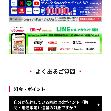
よくあるご質問
料金・ポイント
自分が契約している回線はdポイント（期
間・用途限定）進呈の対象ですか？