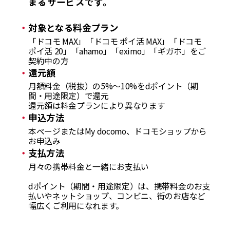
まるサービスです。
対象となる料金プラン
「ドコモ MAX」「ドコモ ポイ活 MAX」「ドコモ
ポイ活 20」「ahamo」「eximo」「ギガホ」をご
契約中の方
還元額
月額料金（税抜）の5%～10%をdポイント（期
間・用途限定）で還元
還元額は料金プランにより異なります
申込方法
本ページまたはMy docomo、ドコモショップから
お申込み
支払方法
月々の携帯料金と一緒にお支払い
dポイント（期間・用途限定）は、携帯料金のお支
払いやネットショップ、コンビニ、街のお店など
幅広くご利用になれます。