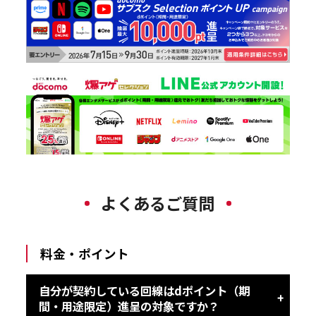
よくあるご質問
料金・ポイント
自分が契約している回線はdポイント（期
間・用途限定）進呈の対象ですか？