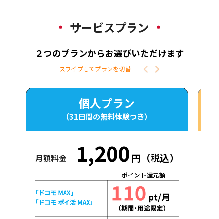
サービスプラン
２つのプランからお選びいただけます
スワイプしてプランを切替
個人プラン
（31日間の無料体験つき）
1,200
円（税込）
月額料金
月