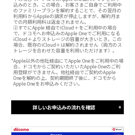
込みのとき。この場合、お客さまご自身でご利用中
のファミリープランを解約することで、その翌月の
利用料からAppleの請求が停止しますが、解約月ま
での月額利用料は返金されません。
②すでにApple 経由でiCloud＋をご利用中の場合
で、ドコモへお申込みのApple Oneでご利用になる
iCloud＋よりストレージの容量が大きいとき。この
場合、既存のiCloud＋は解約されません（両方のス
トレージを合わせた容量を利用いただけます）。
*
Apple以外の他社経由にてApple Oneをご利用中の場
合、ドコモからご契約いただいたApple Oneのご利
用登録ができません。他社経由でご契約のApple
Oneを解約の上、契約期間終了後に、ドコモから
Apple Oneをお申込みください。
詳しいお申込みの流れを確認