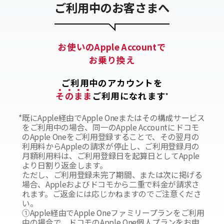
ご利用中のお客さまへ
お使いのApple Accountで
お乗り換え
ご利用中のアカウントを
そ
の
ま
ま
ご利用になれます
*
*
既にApple経由でApple Oneまたはその構成サービス
をご利用中の場合、同一のApple Accountにドコモ
のApple Oneをご利用登録することで、その翌月の
利用料からAppleの請求が停止し、ご利用登録月の
月額利用料は、ご利用登録日を起算日としてApple
より日割り返金します。
ただし、ご利用登録未完了期間、または次に掲げる
場合、Appleおよびドコモから二重で料金が請求さ
れます。ご返金には応じかねますのでご注意くださ
い。
①Apple経由でApple Oneファミリープランをご利用
中の場合で、ドコモのApple One個人プランをお申