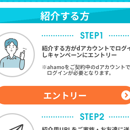
紹介する方
紹介する方がdアカウントでログ
しキャンペーンにエントリー
※ahamoをご契約中のdアカウント
ログインが必要となります。
エントリー
紹介用URLをご家族・お友達に送