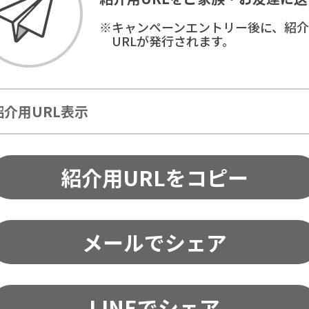
※キャンペーンエントリー後に、紹
URLが発行されます。
紹介用URL表示
紹介用URLをコピー
メールでシェア
LINEでシェア