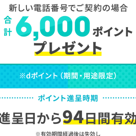
※有効期間経過後は失効し